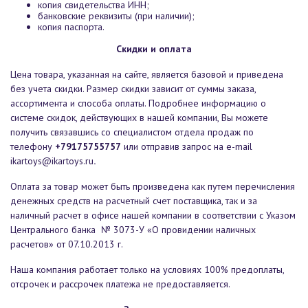
копия свидетельства ИНН;
банковские реквизиты (при наличии);
копия паспорта.
Скидки и оплата
Цена товара, указанная на сайте, является базовой и приведена
без учета скидки. Размер скидки зависит от суммы заказа,
ассортимента и способа оплаты. Подробнее информацию о
системе скидок, действующих в нашей компании, Вы можете
получить связавшись со специалистом отдела продаж по
телефону
+79175755757
или отправив запрос на e-mail
ikartoys@ikartoys.ru
.
Оплата за товар может быть произведена как путем перечисления
денежных средств на расчетный счет поставщика, так и за
наличный расчет в офисе нашей компании в соответствии с Указом
Центрального банка № 3073-У «О провидении наличных
расчетов» от 07.10.2013 г.
Наша компания работает только на условиях 100% предоплаты,
отсрочек и рассрочек платежа не предоставляется.