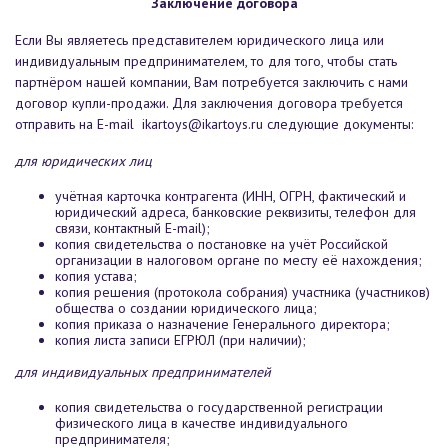
Заключение договора
Если Вы являетесь представителем юридического лица или
индивидуальным предпринимателем, то для того, чтобы стать
партнёром нашей компании, Вам потребуется заключить с нами
договор купли-продажи. Для заключения договора требуется
отправить на E-mail ikartoys@ikartoys.ru следующие документы:
для юридических лиц
учётная карточка контрагента (ИНН, ОГРН, фактический и
юридический адреса, банковские реквизиты, телефон для
связи, контактный E-mail);
копия свидетельства о постановке на учёт Российской
организации в налоговом органе по месту её нахождения;
копия устава;
копия решения (протокола собрания) участника (участников)
общества о создании юридического лица;
копия приказа о назначение Генерального директора;
копия листа записи ЕГРЮЛ (при наличии);
для индивидуальных предпринимателей
копия свидетельства о государственной регистрации
физического лица в качестве индивидуального
предпринимателя;