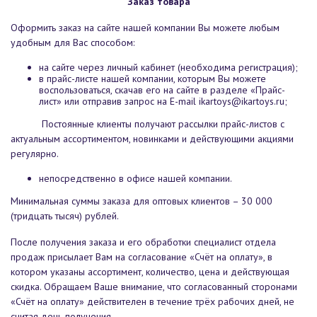
Заказ товара
Оформить заказ на сайте нашей компании Вы можете любым
удобным для Вас способом:
на сайте через личный кабинет (необходима регистрация);
в прайс-листе нашей компании, которым Вы можете
воспользоваться, скачав его на сайте в разделе «Прайс-
лист» или отправив запрос на E-mail ikartoys@ikartoys.ru
;
Постоянные клиенты получают рассылки прайс-листов с
актуальным ассортиментом, новинками и действующими акциями
регулярно.
непосредственно в офисе нашей компании.
Минимальная суммы заказа для оптовых клиентов – 30 000
(тридцать тысяч) рублей.
После получения заказа и его обработки специалист отдела
продаж присылает Вам на согласование «Счёт на оплату», в
котором указаны ассортимент, количество, цена и действующая
скидка. Обращаем Ваше внимание, что согласованный сторонами
«Счёт на оплату» действителен в течение трёх рабочих дней, не
считая день получения.