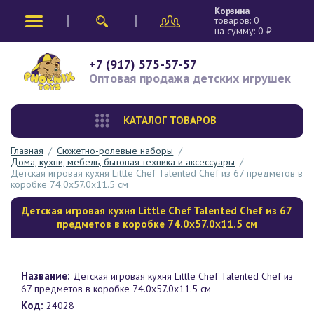
Корзина
товаров:
0
на сумму:
0
₽
+7 (917) 575-57-57
Оптовая продажа
детских игрушек
КАТАЛОГ ТОВАРОВ
Главная
/
Сюжетно-ролевые наборы
/
Дома, кухни, мебель, бытовая техника и аксессуары
/
Детская игровая кухня Little Chef Talented Chef из 67 предметов в
коробке 74.0х57.0х11.5 см
Детская игровая кухня Little Chef Talented Chef из 67
предметов в коробке 74.0х57.0х11.5 см
Название:
Детская игровая кухня Little Chef Talented Chef из
67 предметов в коробке 74.0х57.0х11.5 см
Код:
24028