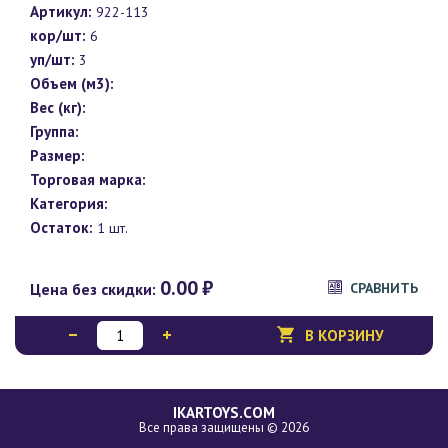
Артикул:
922-113
кор/шт:
6
уп/шт:
3
Объем (м3):
Вес (кг):
Группа:
Размер:
Торговая марка:
Категория:
Остаток:
1 шт.
0.00
₽
Цена без скидки:
СРАВНИТЬ
В КОРЗИНУ
IKARTOYS.COM
Все права защищены © 2026