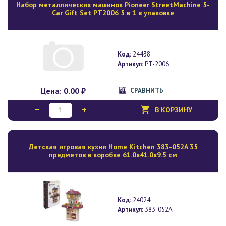
Набор металлических машинок Pioneer StreetMachine 5-
Car Gift Set PT2006 5 в 1 в упаковке
Код:
24438
Артикул:
PT-2006
Цена:
0.00 ₽
СРАВНИТЬ
В КОРЗИНУ
Детская игровая кухня Home Kitchen 383-052A 35
предметов в коробке 61.0х41.0х9.5 см
Код:
24024
Артикул:
383-052A