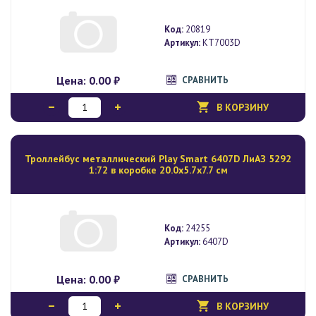
Код:
20819
Артикул:
KT7003D
Цена:
0.00 ₽
СРАВНИТЬ
В КОРЗИНУ
Троллейбус металлический Play Smart 6407D ЛиАЗ 5292
1:72 в коробке 20.0х5.7х7.7 см
Код:
24255
Артикул:
6407D
Цена:
0.00 ₽
СРАВНИТЬ
В КОРЗИНУ