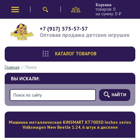
Корзина
товаров:
0
на сумму:
0
₽
+7 (917) 575-57-57
Оптовая продажа
детских игрушек
КАТАЛОГ ТОВАРОВ
Главная
/
Поиск
ВЫ ИСКАЛИ:
НАЙТИ
Mашинка металлическая KINSMART KT7003D Inches series
Volkswagen New Beetle 1:24, 6 штук в дисплее