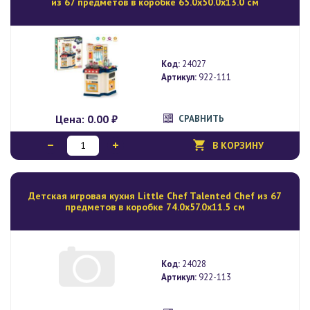
из 67 предметов в коробке 65.0х50.0х13.0 см
Код:
24027
Артикул:
922-111
Цена:
0.00 ₽
СРАВНИТЬ
В КОРЗИНУ
Детская игровая кухня Little Chef Talented Chef из 67
предметов в коробке 74.0х57.0х11.5 см
Код:
24028
Артикул:
922-113