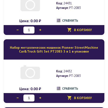
Код:
24431
Артикул:
PT-2083
Цена:
0.00 ₽
СРАВНИТЬ
В КОРЗИНУ
Набор металлических машинок Pioneer StreetMachine
Car&Truck Gift Set PT2083 3 в 1 в упаковке
Код:
24432
Артикул:
PT-2083
Цена:
0.00 ₽
СРАВНИТЬ
В КОРЗИНУ