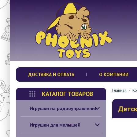
ДОСТАВКА И ОПЛАТА
О КОМПАНИИ
Главная
/
Ко
КАТАЛОГ ТОВАРОВ
Детск
Игрушки на радиоуправлении
Игрушки для малышей