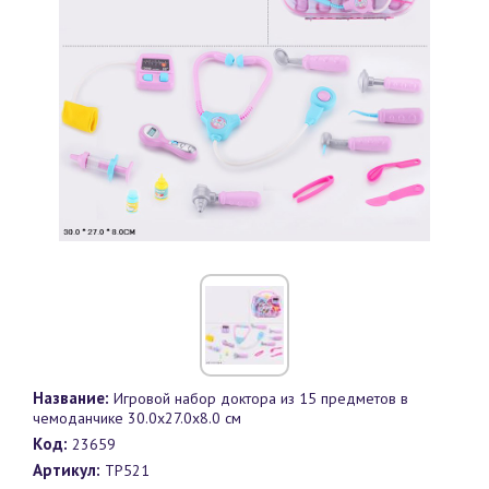
Название:
Игровой набор доктора из 15 предметов в
чемоданчике 30.0х27.0х8.0 см
Код:
23659
Артикул:
TP521