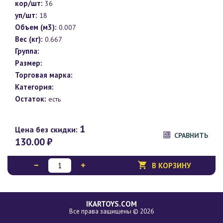
кор/шт:
36
уп/шт:
18
Объем (м3):
0.007
Вес (кг):
0.667
Группа:
Размер:
Торговая марка:
Категория:
Остаток:
есть
1
Цена без скидки:
СРАВНИТЬ
130.00
₽
В КОРЗИНУ
IKARTOYS.COM
Все права защищены © 2026