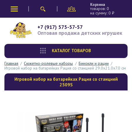
Корзина
товаров:
0
на сумму:
0
₽
+7 (917) 575-57-57
Оптовая продажа
детских игрушек
КАТАЛОГ ТОВАРОВ
Главная
/
Сюжетно-ролевые наборы
/
Бинокли и рации
/
Игровой набор на батарейках Рация со станцией 29.0х21.0х7.0 см
Игровой набор на батарейках Рация со станцией
2509S