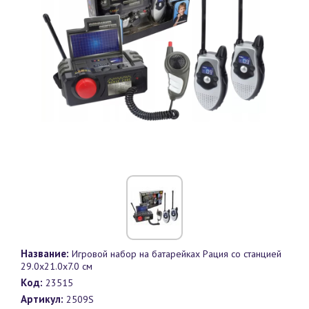
Название:
Игровой набор на батарейках Рация со станцией
29.0х21.0х7.0 см
Код:
23515
Артикул:
2509S