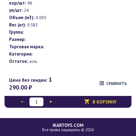
кор/шт:
48
уп/шт:
24
Объем (м3):
0.005
Вес (кг):
0.583
Группа:
Размер:
Торговая марка:
Категория:
Остаток:
есть
1
Цена без скидки:
СРАВНИТЬ
290.00
₽
В КОРЗИНУ
IKARTOYS.COM
Все права защищены © 2026