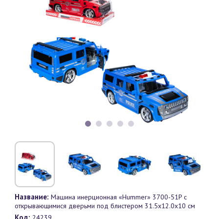
Название:
Машина инерционная «Hummer» 3700-51P с
открывающимися дверьми под блистером 31.5х12.0х10 см
Код:
24239