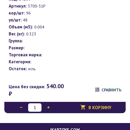
Артикул:
3700-51P
кор/шт:
96
уп/шт:
48
Объем (м3):
0.004
Вес (кг):
0.323
Группа:
Размер:
Торговая марка:
Категория:
Остаток:
есть
540.00
Цена без скидки:
СРАВНИТЬ
₽
В КОРЗИНУ
IKARTOYS.COM