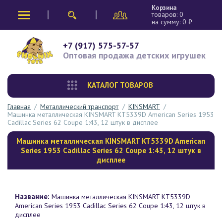
Корзина
товаров:
0
на сумму:
0
₽
+7 (917) 575-57-57
Оптовая продажа
детских игрушек
КАТАЛОГ ТОВАРОВ
Главная
/
Металлический транспорт
/
KINSMART
/
Mашинка металлическая KINSMART KT5339D American Series 1953
Cadillac Series 62 Coupe 1:43, 12 штук в дисплее
Mашинка металлическая KINSMART KT5339D American
Series 1953 Cadillac Series 62 Coupe 1:43, 12 штук в
дисплее
Название:
Mашинка металлическая KINSMART KT5339D
American Series 1953 Cadillac Series 62 Coupe 1:43, 12 штук в
дисплее