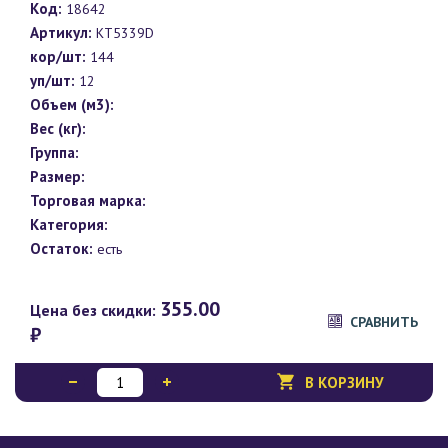
Код:
18642
Артикул:
KT5339D
кор/шт:
144
уп/шт:
12
Объем (м3):
Вес (кг):
Группа:
Размер:
Торговая марка:
Категория:
Остаток:
есть
355.00
Цена без скидки:
СРАВНИТЬ
₽
В КОРЗИНУ