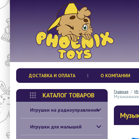
ДОСТАВКА И ОПЛАТА
О КОМПАНИИ
Главная
/
Иг
КАТАЛОГ ТОВАРОВ
Музыкальная 
Игрушки на радиоуправлении
Музык
Игрушки для малышей