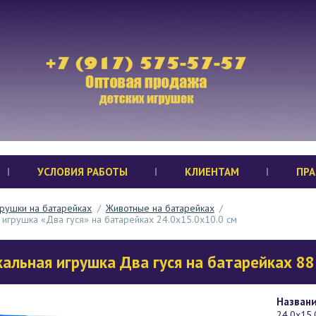
УСЛОВИЯ РАБОТЫ
КЛИЕНТАМ
ПРА
рушки на батарейках
/
Животные на батарейках
/
игрушка «Два гуся» на батарейках 24.0х15.0х10.0 см
альная игрушка Два гуся на батарейках 88
Названи
24.0х15.