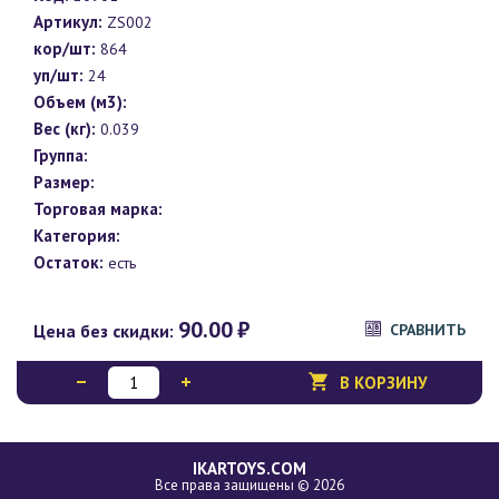
Артикул:
ZS002
кор/шт:
864
уп/шт:
24
Объем (м3):
Вес (кг):
0.039
Группа:
Размер:
Торговая марка:
Категория:
Остаток:
есть
90.00
₽
Цена без скидки:
СРАВНИТЬ
В КОРЗИНУ
IKARTOYS.COM
Все права защищены © 2026