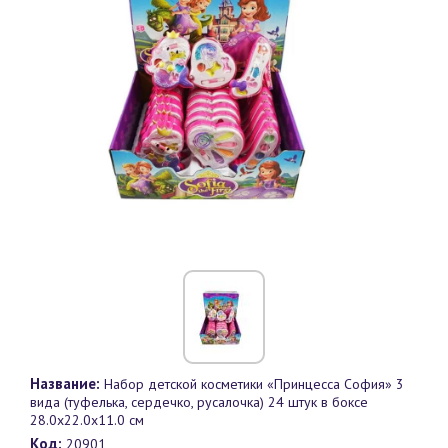
Название:
Набор детской косметики «Принцесса София» 3
вида (туфелька, сердечко, русалочка) 24 штук в боксе
28.0х22.0х11.0 см
Код:
20901