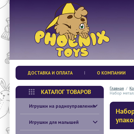
ДОСТАВКА И ОПЛАТА
О КОМПАНИИ
Главная
/
Ко
КАТАЛОГ ТОВАРОВ
Набор металл
Игрушки на радиоуправлении
Набор
упако
Игрушки для малышей