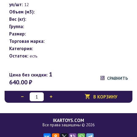
уп/шт:
12
Объем (м3):
Вес (кг):
Группа:
Размер:
Торговая марка:
Категория:
Остаток:
есть
1
Цена без скидки:
СРАВНИТЬ
640.00
₽
В КОРЗИНУ
IKARTOYS.COM
Все права защищены © 2026