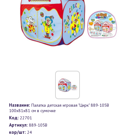
Название:
Палатка детская игровая "Цирк" 889-105B
100х81х81 см в сумочке
Код:
22701
Артикул:
889-105B
кор/шт:
24