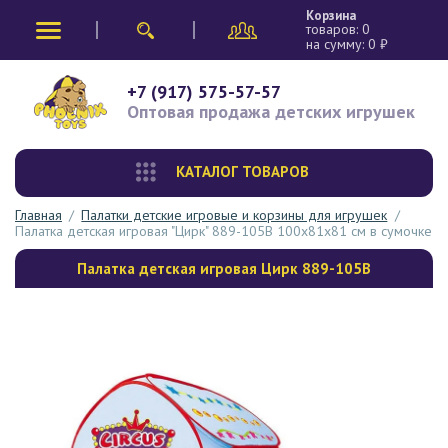
Корзина
товаров:
0
на сумму:
0
₽
+7 (917) 575-57-57
Оптовая продажа
детских игрушек
КАТАЛОГ ТОВАРОВ
Главная
/
Палатки детские игровые и корзины для игрушек
/
Палатка детская игровая "Цирк" 889-105B 100х81х81 см в сумочке
Палатка детская игровая Цирк 889-105B