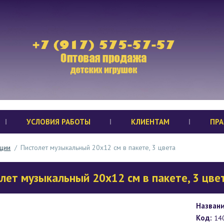
УСЛОВИЯ РАБОТЫ
КЛИЕНТАМ
ПРА
ции
/
Пистолет музыкальный 20х12 см в пакете, 3 цвета
лет музыкальный 20х12 см в пакете, 3 цве
Названи
Код:
14