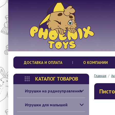
ДОСТАВКА И ОПЛАТА
О КОМПАНИИ
Главная
/
Ак
КАТАЛОГ ТОВАРОВ
Писто
Игрушки на радиоуправлении
Игрушки для малышей